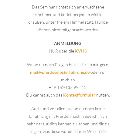
Das Seminar richtet sich an erwachsene
Teilnehmer und findet bei jedem Wetter
draußen, unter freiem Himmel statt. Hunde
können nicht mitgebracht werden.
ANMELDUNG
:
NUR über die
KVHS.
Wenn du noch Fragen hast, schreib mir gern:
mail@pferdeselbsterfahrung.de
oder ruf
mich an
+49 1520 35 99 412.
Du kannst auch das
Kontaktformular
nutzen.
Auch und vor allem, wenn du noch keine
Erfahrung mit Pferden hast, freue ich mich
sehr darauf dich kennen zu lernen und dir zu
zeigen, was diese wunderbaren Wesen für