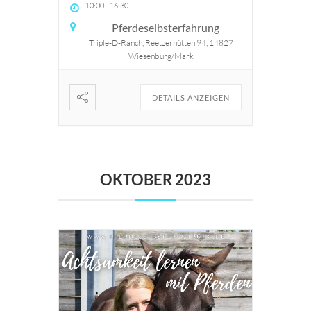
10:00
-
16:30
Pferdeselbsterfahrung
Triple-D-Ranch, Reetzerhütten 94, 14827
Wiesenburg/Mark
DETAILS ANZEIGEN
OKTOBER 2023