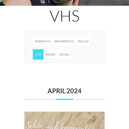
VHS
MONATLICH
WÖCHENTLICH
TÄGLICH
LISTE
RASTER
KACHEL
APRIL 2024