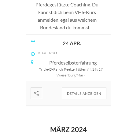
Pferdegestützte Coaching. Du
kannst dich beim VHS-Kurs
anmelden, egal aus welchem
Bundesland du kommst.
...
24 APR.
10:00
-
16:30
Pferdeselbsterfahrung
Triple-D-Ranch, Reetzerhütten 94, 14827
Wiesenburg/Mark
DETAILS ANZEIGEN
MÄRZ 2024