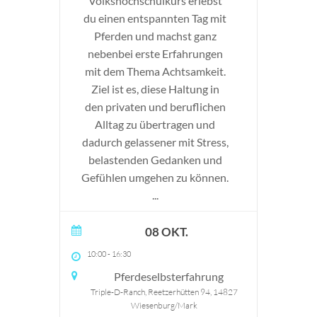
Volkshochschulkurs erlebst
du einen entspannten Tag mit
Pferden und machst ganz
nebenbei erste Erfahrungen
mit dem Thema Achtsamkeit.
Ziel ist es, diese Haltung in
den privaten und beruflichen
Alltag zu übertragen und
dadurch gelassener mit Stress,
belastenden Gedanken und
Gefühlen umgehen zu können.
...
08 OKT.
10:00
-
16:30
Pferdeselbsterfahrung
Triple-D-Ranch, Reetzerhütten 94, 14827
Wiesenburg/Mark