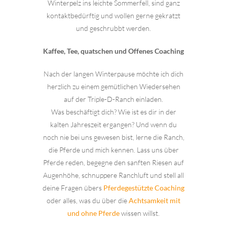
Winterpelz ins leichte Sommerfell, sind ganz
kontaktbedürftig und wollen gerne gekratzt
und geschrubbt werden.
Kaffee, Tee, quatschen und Offenes Coaching
Nach der langen Winterpause möchte ich dich
herzlich zu einem gemütlichen Wiedersehen
auf der Triple-D-Ranch einladen.
Was beschäftigt dich? Wie ist es dir in der
kalten Jahreszeit ergangen?
Und wenn du
noch nie bei uns gewesen bist, lerne die Ranch,
die Pferde und mich kennen. Lass uns über
Pferde reden, begegne den sanften Riesen auf
Augenhöhe, schnuppere Ranchluft und stell all
deine Fragen übers
Pferdegestützte Coaching
oder alles, was du über die
Achtsamkeit mit
und ohne Pferde
wissen willst.