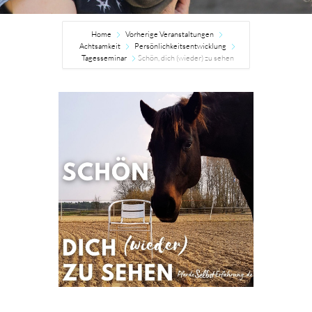
Home
Vorherige Veranstaltungen
Achtsamkeit
Persönlichkeitsentwicklung
Tagesseminar
Schön, dich (wieder) zu sehen