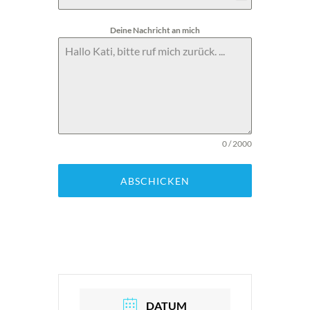
Germany
+49
Deine Nachricht an mich
0 / 2000
ABSCHICKEN
DATUM