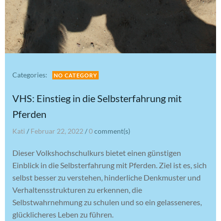
Categories:
NO CATEGORY
VHS: Einstieg in die Selbsterfahrung mit
Pferden
Kati
/
Februar 22, 2022
/
0
comment(s)
Dieser Volkshochschulkurs bietet einen günstigen
Einblick in die Selbsterfahrung mit Pferden. Ziel ist es, sich
selbst besser zu verstehen, hinderliche Denkmuster und
Verhaltensstrukturen zu erkennen, die
Selbstwahrnehmung zu schulen und so ein gelasseneres,
glücklicheres Leben zu führen.