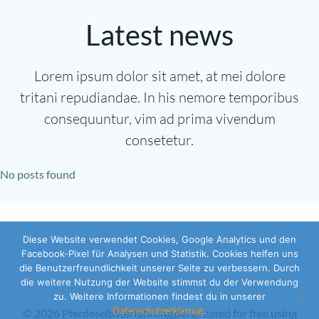
Latest news
Lorem ipsum dolor sit amet, at mei dolore
tritani repudiandae. In his nemore temporibus
consequuntur, vim ad prima vivendum
consetetur.
No posts found
Diese Website verwendet Cookies, Google Analytics und den
Facebook-Pixel für Analysen und Statistik. Cookies helfen uns
die Benutzerfreundlichkeit unserer Seite zu verbessern. Durch
die weitere Nutzung der Website stimmst du der Verwendung
zu. Weitere Informationen findest du in unserer
Datenschutzerklärung
.
© 2026 Pferdeselbsterfahrung.de. Created for free using