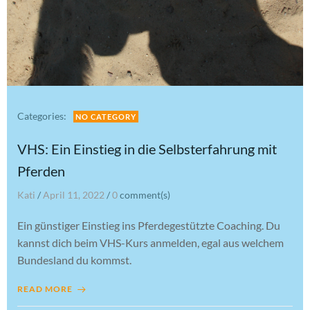
Categories:
NO CATEGORY
VHS: Ein Einstieg in die Selbsterfahrung mit
Pferden
Kati
/
April 11, 2022
/
0
comment(s)
Ein günstiger Einstieg ins Pferdegestützte Coaching. Du
kannst dich beim VHS-Kurs anmelden, egal aus welchem
Bundesland du kommst.
READ MORE