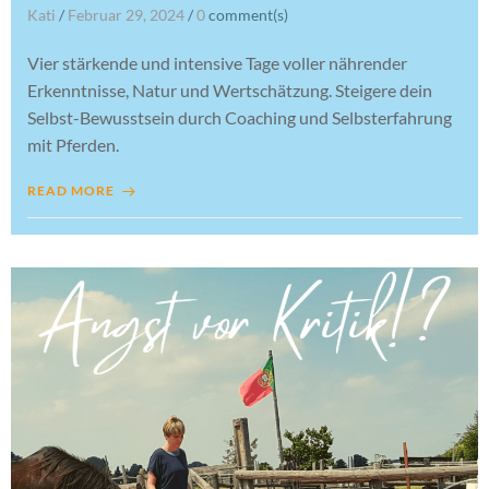
Kati
/
Februar 29, 2024
/
0
comment(s)
Vier stärkende und intensive Tage voller nährender
Erkenntnisse, Natur und Wertschätzung. Steigere dein
Selbst-Bewusstsein durch Coaching und Selbsterfahrung
mit Pferden.
READ MORE