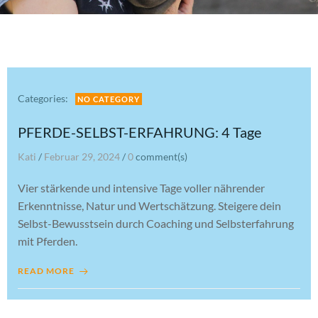
Categories:
NO CATEGORY
PFERDE-SELBST-ERFAHRUNG: 4 Tage
Kati
/
Februar 29, 2024
/
0
comment(s)
Vier stärkende und intensive Tage voller nährender
Erkenntnisse, Natur und Wertschätzung. Steigere dein
Selbst-Bewusstsein durch Coaching und Selbsterfahrung
mit Pferden.
READ MORE