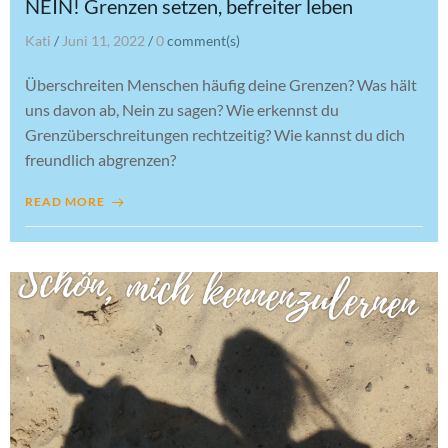
NEIN! Grenzen setzen, befreiter leben
Kati
/
Juni 11, 2022
/
0
comment(s)
Überschreiten Menschen häufig deine Grenzen? Was hält
uns davon ab, Nein zu sagen? Wie erkennst du
Grenzüberschreitungen rechtzeitig? Wie kannst du dich
freundlich abgrenzen?
READ MORE