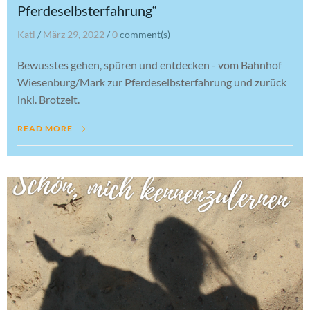
Pferdeselbsterfahrung“
Kati
/
März 29, 2022
/
0
comment(s)
Bewusstes gehen, spüren und entdecken - vom Bahnhof
Wiesenburg/Mark zur Pferdeselbsterfahrung und zurück
inkl. Brotzeit.
READ MORE