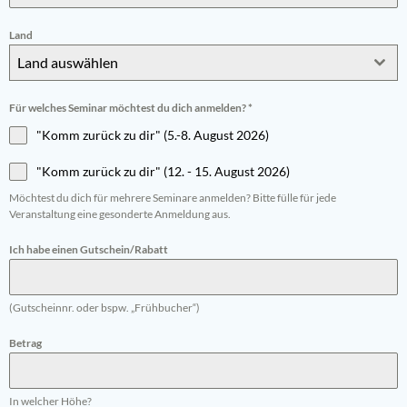
Land
Land auswählen
Für welches Seminar möchtest du dich anmelden?
*
"Komm zurück zu dir" (5.-8. August 2026)
"Komm zurück zu dir" (12. - 15. August 2026)
Möchtest du dich für mehrere Seminare anmelden? Bitte fülle für jede
Veranstaltung eine gesonderte Anmeldung aus.
Ich habe einen Gutschein/Rabatt
(Gutscheinnr. oder bspw. „Frühbucher“)
Betrag
In welcher Höhe?