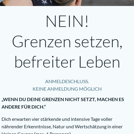
NEIN!
Grenzen setzen,
befreiter Leben
ANMELDESCHLUSS.
KEINE ANMELDUNG MÖGLICH
„WENN DU DEINE GRENZEN NICHT SETZT, MACHEN ES
ANDERE FÜR DICH.“
Dich erwarten vier stärkende und intensive Tage voller
nährender Erkenntnisse, Natur und Wertschätzung in einer
kleinen Gruppe (max. 6 Personen).