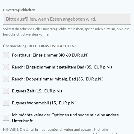
Unverträglichkeiten
Solltest du sehr spezielle Unverträglichkeiten haben, sprich mich bitte an, ob diese
berücksichtigt werden können.
Übernachtung - BITTE HINWEIS BEACHTEN
*
Forsthaus: Einzelzimmer (40-60 EUR p.N)
Ranch: Einzelzimmer mit geteiltem Bad (35,- EUR p.N.)
Ranch: Doppelzimmer mit eig. Bad (35,- EUR p.N.)
Eigenes Zelt (15,- EUR p.N.)
Eigenes Wohnmobil (15,- EUR p.N.)
Ich möchte keine der Optionen und suche mir eine andere
Unterkunft
HINWEIS: Die Unterbringungsmöglichkeiten sind speziell. Nicht die