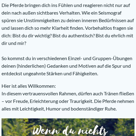
Die Pferde bringen dich ins Fühlen und reagieren nicht nur auf
dein nach außen sichtbares Verhalten. Wie ein Seismograf
spüren sie Unstimmigkeiten zu deinen inneren Bedürfnissen auf
und lassen dich so mehr Klarheit finden. Vorbehaltlos fragen sie
dich: Bist du dir wichtig? Bist du authentisch? Bist du ehrlich mit
dir und mir?
So kommst du in verschiedenen Einzel- und Gruppen-Übungen
deinen (hinderlichen) Gedanken und Motiven auf die Spur und
entdeckst ungeahnte Stärken und Fähigkeiten.
Hier ist alles Willkommen:
In diesem vertrauensvollen Rahmen, dürfen auch Tränen fließen
– vor Freude, Erleichterung oder Traurigkeit. Die Pferde nehmen
alles mit Leichtigkeit, Humor und bodenständiger Ruhe.