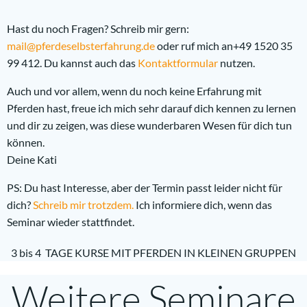
Hast du noch Fragen? Schreib mir gern:
mail@pferdeselbsterfahrung.de
oder ruf mich an+49 1520 35
99 412. Du kannst auch das
Kontaktformular
nutzen.
Auch und vor allem, wenn du noch keine Erfahrung mit
Pferden hast, freue ich mich sehr darauf dich kennen zu lernen
und dir zu zeigen, was diese wunderbaren Wesen für dich tun
können.
Deine Kati
PS: Du hast Interesse, aber der Termin passt leider nicht für
dich?
Schreib mir trotzdem.
Ich informiere dich, wenn das
Seminar wieder stattfindet.
3 bis 4 TAGE KURSE MIT PFERDEN IN KLEINEN GRUPPEN
Weitere Seminare