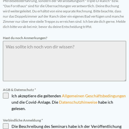
Pferdeselbsterfahrung, sondern der Veranstaltungsort "Triple-D-Ranch" bzw.
"Das Forsthaus" sind für die Übernachtungen verantwortlich. Deine Buchung
wird weitergeleitet. Du erhältst von eine separate Rechnung. Bitte beachte, dass
nur das Doppelzimmer auf der Ranch über ein eigenes Bad verfügen und manche
Zimmer nur über eine steile Treppe zu erreichen sind. Ich berate dich gerne. Melde
dich bitte vorab bei mir, bevor du deine Entscheidung triffst.
Hast du noch Anmerkungen?
AGB & Datenschutz
*
Ich akzeptiere die geltenden
Allgemeinen Geschäftsbedingungen
und die Covid-Anlage
.
Die
Datenschutzhinweise
habe ich
gelesen.
Verbindliche Anmeldung
*
Die Beschreibung des Seminars habe ich der Veröffentlichung