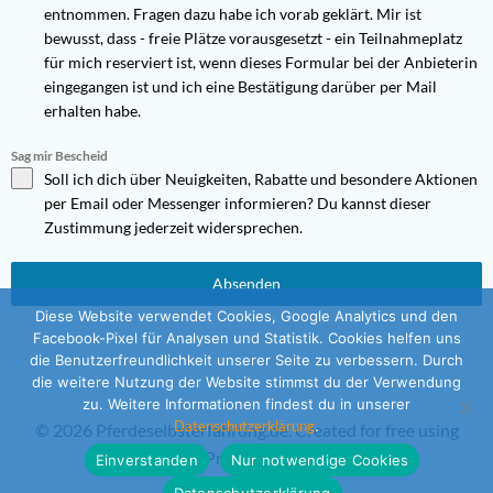
entnommen. Fragen dazu habe ich
vorab geklärt. Mir ist
bewusst, dass - freie Plätze vorausgesetzt - ein Teilnahmeplatz
für mich
reserviert ist, wenn dieses Formular bei der A
nbieterin
eingegangen ist und ich eine Bestätigung darüber per Mail
erhalten habe.
Sag mir Bescheid
Soll ich dich über Neuigkeiten, Rabatte und besondere Aktionen
per Email oder Messenger informieren? Du kannst dieser
Zustimmung jederzeit widersprechen.
Absenden
Diese Website verwendet Cookies, Google Analytics und den
Facebook-Pixel für Analysen und Statistik. Cookies helfen uns
die Benutzerfreundlichkeit unserer Seite zu verbessern. Durch
die weitere Nutzung der Website stimmst du der Verwendung
zu. Weitere Informationen findest du in unserer
Datenschutzerklärung
.
© 2026 Pferdeselbsterfahrung.de. Created for free using
WordPress and
Colibri
Einverstanden
Nur notwendige Cookies
Datenschutzerklärung