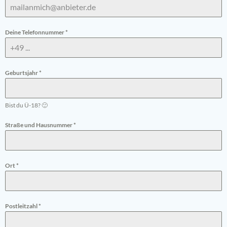
Deine Telefonnummer
*
Geburtsjahr
*
Bist du Ü-18? 🙂
Straße und Hausnummer
*
Ort
*
Postleitzahl
*