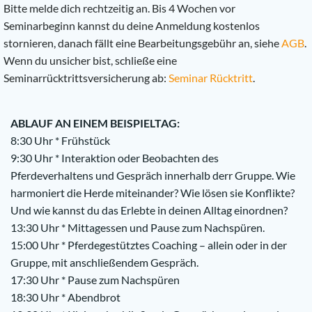
Bitte melde dich rechtzeitig an. Bis 4 Wochen vor
Seminarbeginn kannst du deine Anmeldung kostenlos
stornieren, danach fällt eine Bearbeitungsgebühr an, siehe
AGB
.
Wenn du unsicher bist, schließe eine
Seminarrücktrittsversicherung ab:
Seminar Rücktritt
.
ABLAUF AN EINEM BEISPIELTAG:
8:30 Uhr * Frühstück
9:30 Uhr * Interaktion oder Beobachten des
Pferdeverhaltens und Gespräch innerhalb derr Gruppe. Wie
harmoniert die Herde miteinander? Wie lösen sie Konflikte?
Und wie kannst du das Erlebte in deinen Alltag einordnen?
13:30 Uhr * Mittagessen und Pause zum Nachspüren.
15:00 Uhr * Pferdegestütztes Coaching – allein oder in der
Gruppe, mit anschließendem Gespräch.
17:30 Uhr * Pause zum Nachspüren
18:30 Uhr * Abendbrot