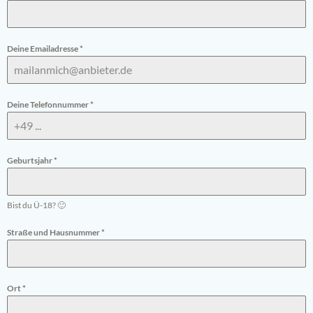
Deine Emailadresse
*
Deine Telefonnummer
*
Geburtsjahr
*
Bist du Ü-18? 🙂
Straße und Hausnummer
*
Ort
*