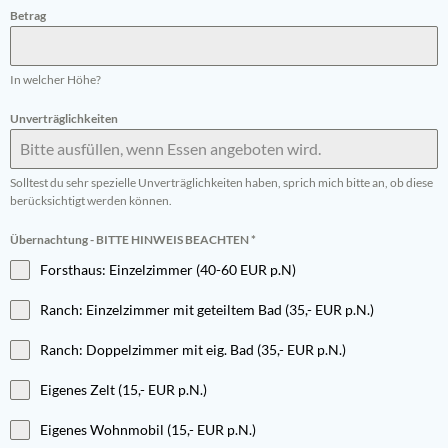
Betrag
In welcher Höhe?
Unverträglichkeiten
Solltest du sehr spezielle Unverträglichkeiten haben, sprich mich bitte an, ob diese
berücksichtigt werden können.
Übernachtung - BITTE HINWEIS BEACHTEN
*
Forsthaus: Einzelzimmer (40-60 EUR p.N)
Ranch: Einzelzimmer mit geteiltem Bad (35,- EUR p.N.)
Ranch: Doppelzimmer mit eig. Bad (35,- EUR p.N.)
Eigenes Zelt (15,- EUR p.N.)
Eigenes Wohnmobil (15,- EUR p.N.)