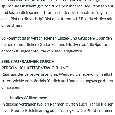
spüren sie Unstimmigkeiten zu deinen inneren Bedürfnissen auf
und lassen dich so mehr Klarheit finden. Vorbehaltlos fragen sie
dich: Bist du dir wichtig? Bist du authentisch? Bist du ehrlich mit
dir und mir?
So kommst du in verschiedenen Einzel- und Gruppen-Übungen
deinen (hinderlichen) Gedanken und Motiven auf die Spur und
entdeckst ungeahnte Stärken und Fähigkeiten.
SEELE AUFRÄUMEN DURCH
PERSÖNLICHKEITSENTWICKLUNG
Raus aus der Selbstverurteilung: Wende dich liebevoll dir selbst
zu, entwickle Verständnis für dich und finde Lösungswege die zu
dir passen.
Hier ist alles Willkommen:
In diesem vertrauensvollen Rahmen, dürfen auch Tränen fließen
– vor Freude, Erleichterung oder Traurigkeit. Die Pferde nehmen