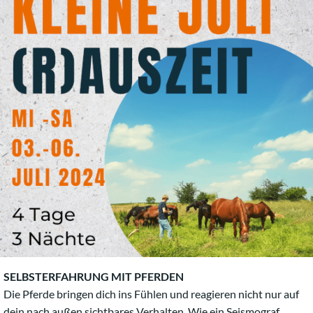
SELBSTERFAHRUNG MIT PFERDEN
Die Pferde bringen dich ins Fühlen und reagieren nicht nur auf
dein nach außen sichtbares Verhalten. Wie ein Seismograf