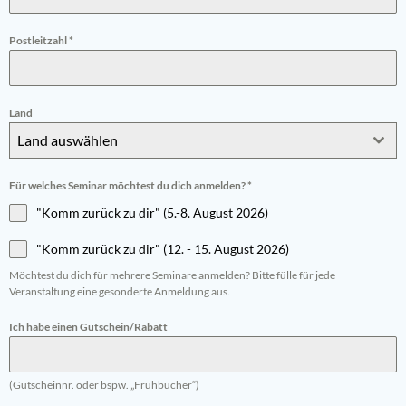
Postleitzahl
*
Land
Land auswählen
Für welches Seminar möchtest du dich anmelden?
*
"Komm zurück zu dir" (5.-8. August 2026)
"Komm zurück zu dir" (12. - 15. August 2026)
Möchtest du dich für mehrere Seminare anmelden? Bitte fülle für jede
Veranstaltung eine gesonderte Anmeldung aus.
Ich habe einen Gutschein/Rabatt
(Gutscheinnr. oder bspw. „Frühbucher“)