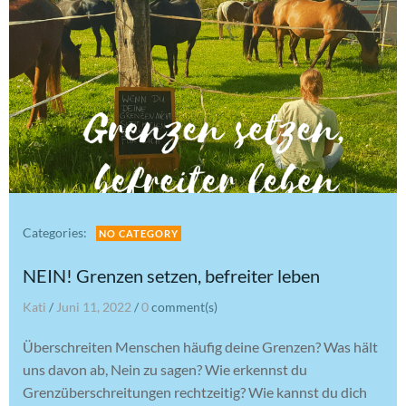
Categories:
NO CATEGORY
NEIN! Grenzen setzen, befreiter leben
Kati
/
Juni 11, 2022
/
0
comment(s)
Überschreiten Menschen häufig deine Grenzen? Was hält
uns davon ab, Nein zu sagen? Wie erkennst du
Grenzüberschreitungen rechtzeitig? Wie kannst du dich