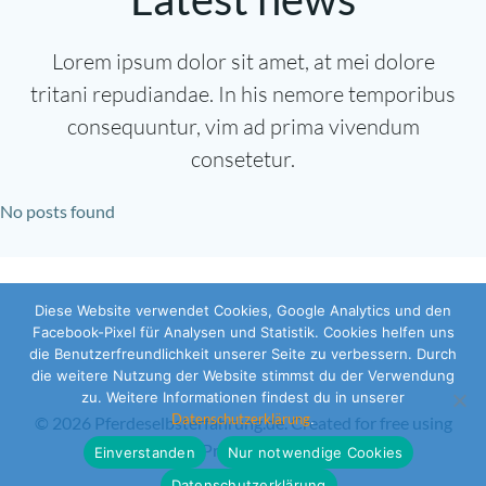
Lorem ipsum dolor sit amet, at mei dolore
tritani repudiandae. In his nemore temporibus
consequuntur, vim ad prima vivendum
consetetur.
No posts found
Diese Website verwendet Cookies, Google Analytics und den
Facebook-Pixel für Analysen und Statistik. Cookies helfen uns
die Benutzerfreundlichkeit unserer Seite zu verbessern. Durch
die weitere Nutzung der Website stimmst du der Verwendung
zu. Weitere Informationen findest du in unserer
Datenschutzerklärung
.
© 2026 Pferdeselbsterfahrung.de. Created for free using
WordPress and
Colibri
Einverstanden
Nur notwendige Cookies
Datenschutzerklärung