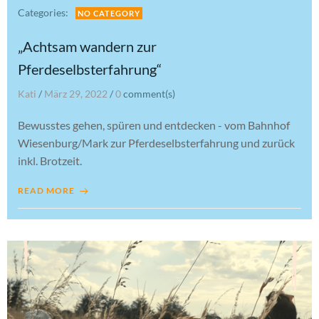
Categories:
NO CATEGORY
„Achtsam wandern zur
Pferdeselbsterfahrung“
Kati
/
März 29, 2022
/
0
comment(s)
Bewusstes gehen, spüren und entdecken - vom Bahnhof
Wiesenburg/Mark zur Pferdeselbsterfahrung und zurück
inkl. Brotzeit.
READ MORE