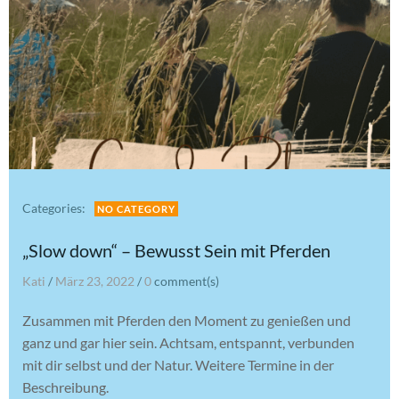
Categories:
NO CATEGORY
„Slow down“ – Bewusst Sein mit Pferden
Kati
/
März 23, 2022
/
0
comment(s)
Zusammen mit Pferden den Moment zu genießen und
ganz und gar hier sein. Achtsam, entspannt, verbunden
mit dir selbst und der Natur. Weitere Termine in der
Beschreibung.