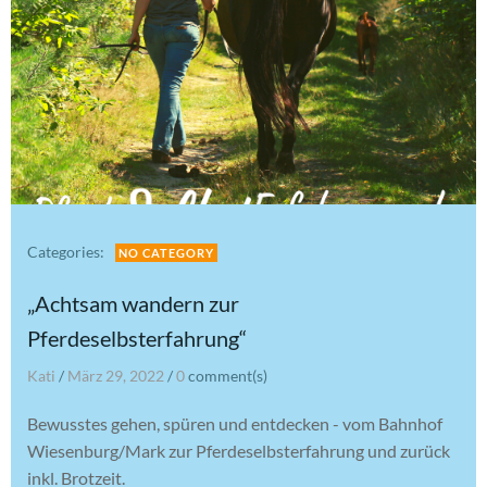
Categories:
NO CATEGORY
„Achtsam wandern zur
Pferdeselbsterfahrung“
Kati
/
März 29, 2022
/
0
comment(s)
Bewusstes gehen, spüren und entdecken - vom Bahnhof
Wiesenburg/Mark zur Pferdeselbsterfahrung und zurück
inkl. Brotzeit.