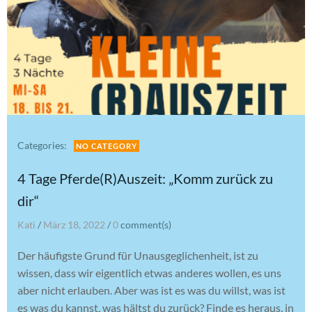
Categories:
NO CATEGORY
4 Tage Pferde(R)Auszeit: „Komm zurück zu
dir“
Kati
/
März 18, 2022
/
0
comment(s)
Der häufigste Grund für Unausgeglichenheit, ist zu
wissen, dass wir eigentlich etwas anderes wollen, es uns
aber nicht erlauben. Aber was ist es was du willst, was ist
es was du kannst, was hältst du zurück? Finde es heraus, in