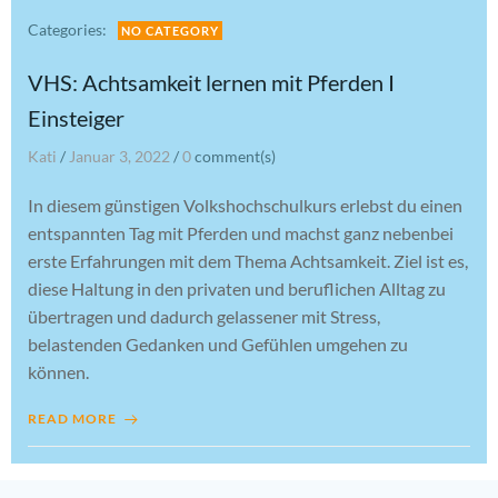
Categories:
NO CATEGORY
VHS: Achtsamkeit lernen mit Pferden I
Einsteiger
Kati
/
Januar 3, 2022
/
0
comment(s)
In diesem günstigen Volkshochschulkurs erlebst du einen
entspannten Tag mit Pferden und machst ganz nebenbei
erste Erfahrungen mit dem Thema Achtsamkeit. Ziel ist es,
diese Haltung in den privaten und beruflichen Alltag zu
übertragen und dadurch gelassener mit Stress,
belastenden Gedanken und Gefühlen umgehen zu
können.
READ MORE