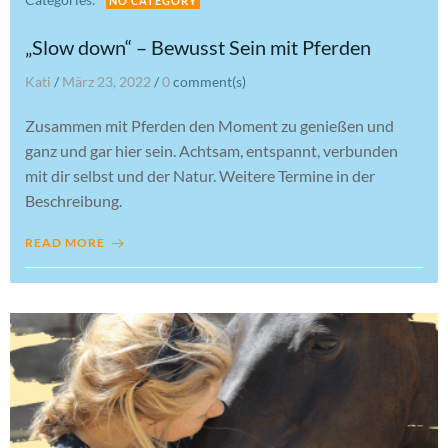
NO CATEGORY
„Slow down“ – Bewusst Sein mit Pferden
Kati
/
März 23, 2022
/
0
comment(s)
Zusammen mit Pferden den Moment zu genießen und
ganz und gar hier sein. Achtsam, entspannt, verbunden
mit dir selbst und der Natur. Weitere Termine in der
Beschreibung.
READ MORE