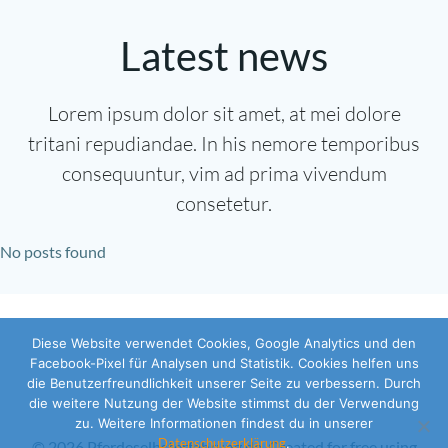
Latest news
Lorem ipsum dolor sit amet, at mei dolore
tritani repudiandae. In his nemore temporibus
consequuntur, vim ad prima vivendum
consetetur.
No posts found
Diese Website verwendet Cookies, Google Analytics und den
Facebook-Pixel für Analysen und Statistik. Cookies helfen uns
die Benutzerfreundlichkeit unserer Seite zu verbessern. Durch
die weitere Nutzung der Website stimmst du der Verwendung
zu. Weitere Informationen findest du in unserer
Datenschutzerklärung
.
© 2026 Pferdeselbsterfahrung.de. Created for free using