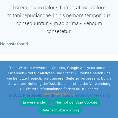
Lorem ipsum dolor sit amet, at mei dolore
tritani repudiandae. In his nemore temporibus
consequuntur, vim ad prima vivendum
consetetur.
No posts found
Diese Website verwendet Cookies, Google Analytics und den
Facebook-Pixel für Analysen und Statistik. Cookies helfen uns
die Benutzerfreundlichkeit unserer Seite zu verbessern. Durch
die weitere Nutzung der Website stimmst du der Verwendung
zu. Weitere Informationen findest du in unserer
Datenschutzerklärung
.
© 2026 Pferdeselbsterfahrung.de. Created for free using
WordPress and
Colibri
Einverstanden
Nur notwendige Cookies
Datenschutzerklärung