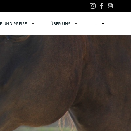
 UND PREISE
ÜBER UNS
…