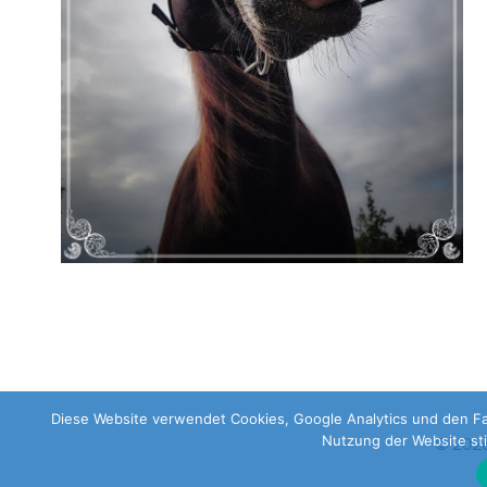
Diese Website verwendet Cookies, Google Analytics und den Fac
Nutzung der Website st
© 2026