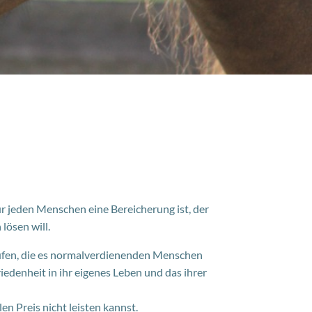
ür jeden Menschen eine Bereicherung ist, der
lösen will.
rufen, die es normalverdienenden Menschen
edenheit in ihr eigenes Leben und das ihrer
en Preis nicht leisten kannst.