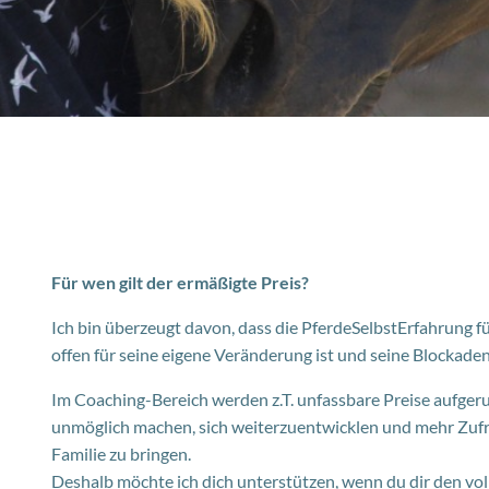
Für wen gilt der ermäßigte Preis?
Ich bin überzeugt davon, dass die PferdeSelbstErfahrung f
offen für seine eigene Veränderung ist und seine Blockaden 
Im Coaching-Bereich werden z.T. unfassbare Preise aufge
unmöglich machen, sich weiterzuentwicklen und mehr Zufri
Familie zu bringen.
Deshalb möchte ich dich unterstützen, wenn du dir den voll