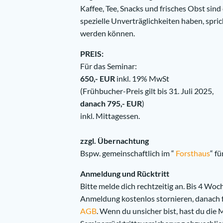
Kaffee, Tee, Snacks und frisches Obst sind 
spezielle Unverträglichkeiten haben, spric
werden können.
PREIS:
Für das Seminar:
650,- EUR
inkl. 19% MwSt
(Frühbucher-Preis gilt bis 31. Juli 2025,
danach 795,- EUR
)
inkl. Mittagessen.
zzgl. Übernachtung
Bspw. gemeinschaftlich im “
Forsthaus
“ f
Anmeldung und Rücktritt
Bitte melde dich rechtzeitig an. Bis 4 Wo
Anmeldung kostenlos stornieren, danach f
AGB
. Wenn du unsicher bist, hast du die 