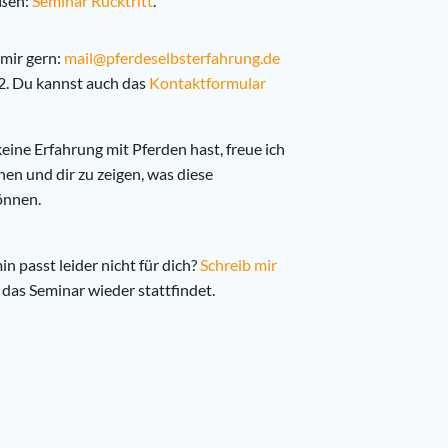
eßen:
Seminar Rücktritt
.
mir gern:
mail@pferdeselbsterfahrung.de
2. Du kannst auch das
Kontaktformular
ine Erfahrung mit Pferden hast, freue ich
nen und dir zu zeigen, was diese
önnen.
in passt leider nicht für dich?
Schreib mir
 das Seminar wieder stattfindet.