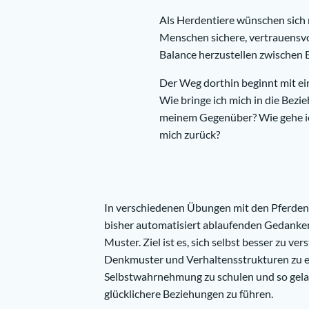
Als Herdentiere wünschen sich 
Menschen sichere, vertrauensvol
Balance herzustellen zwischen
Der Weg dorthin beginnt mit ei
Wie bringe ich mich in die Bezi
meinem Gegenüber? Wie gehe ic
mich zurück?
In verschiedenen Übungen mit den Pferden
bisher automatisiert ablaufenden Gedanke
Muster. Ziel ist es, sich selbst besser zu ver
Denkmuster und Verhaltensstrukturen zu e
Selbstwahrnehmung zu schulen und so gela
glücklichere Beziehungen zu führen.