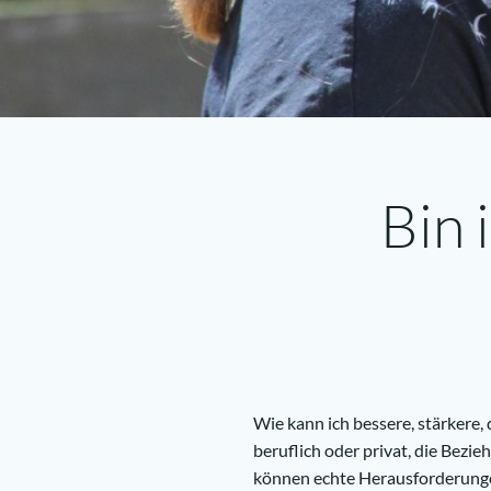
Bin 
Wie kann ich bessere, stärkere,
beruflich oder privat, die Bezie
können echte Herausforderunge