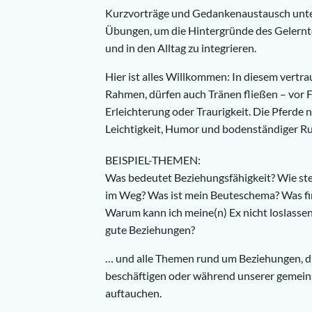
Kurzvorträge und Gedankenaustausch unte
Übungen, um die Hintergründe des Gelernt
und in den Alltag zu integrieren.
Hier ist alles Willkommen: In diesem vertr
Rahmen, dürfen auch Tränen fließen – vor 
Erleichterung oder Traurigkeit. Die Pferde 
Leichtigkeit, Humor und bodenständiger R
BEISPIEL-THEMEN:
Was bedeutet Beziehungsfähigkeit? Wie steh
im Weg? Was ist mein Beuteschema? Was fin
Warum kann ich meine(n) Ex nicht loslasse
gute Beziehungen?
… und alle Themen rund um Beziehungen, di
beschäftigen oder während unserer gemei
auftauchen.