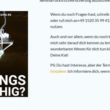
Seminarrücktrittsversicherung abzuschli
Wenn du noch Fragen hast, schreib 
oder ruf mich an+49 1520 35 99 41
nutzen.
Auch und vor allem, wenn du noch ke
mich sehr darauf dich kennen zu ler
wunderbaren Wesen für dich tun k
Deine Kati
PS: Du hast Interesse, aber der Term
trotzdem.
Ich informiere dich, wenn