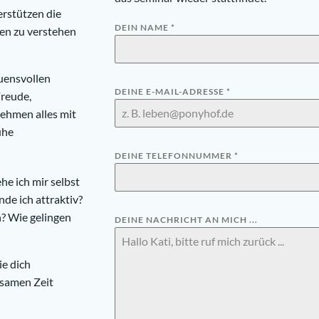
rstützen die
DEIN NAME
*
en zu verstehen
auensvollen
DEINE E-MAIL-ADRESSE
*
Freude,
nehmen alles mit
uhe
DEINE TELEFONNUMMER
*
e ich mir selbst
de ich attraktiv?
n? Wie gelingen
DEINE NACHRICHT AN MICH ...
e dich
nsamen Zeit