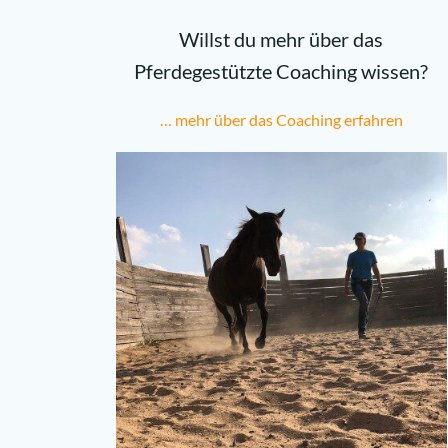
Willst du mehr über das
Pferdegestützte Coaching wissen?
… mehr über das Coaching erfahren