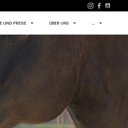
 UND PREISE
ÜBER UNS
…