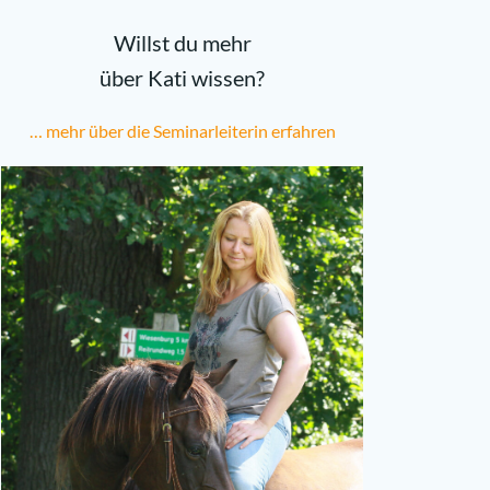
Willst du mehr
über Kati wissen?
… mehr über die Seminarleiterin erfahren